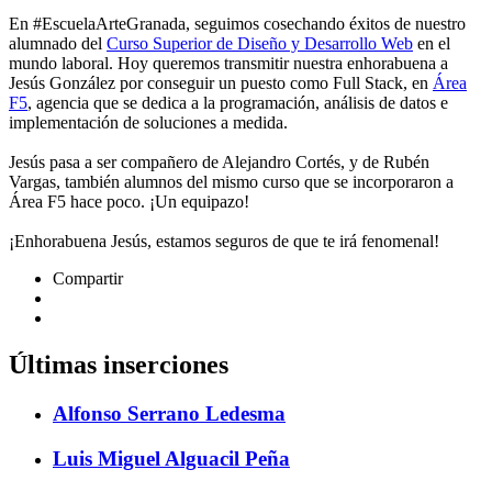
En #EscuelaArteGranada, seguimos cosechando éxitos de nuestro
alumnado del
Curso Superior de Diseño y Desarrollo Web
en el
mundo laboral. Hoy queremos transmitir nuestra enhorabuena a
Jesús González por conseguir un puesto como Full Stack, en
Área
F5
, agencia que se dedica a la programación, análisis de datos e
implementación de soluciones a medida.
Jesús pasa a ser compañero de Alejandro Cortés, y de Rubén
Vargas, también alumnos del mismo curso que se incorporaron a
Área F5 hace poco. ¡Un equipazo!
¡Enhorabuena Jesús, estamos seguros de que te irá fenomenal!
Compartir
Últimas inserciones
Alfonso Serrano Ledesma
Luis Miguel Alguacil Peña