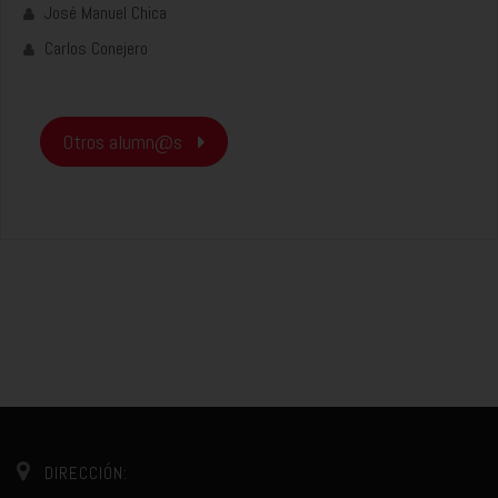
José Manuel Chica
Carlos Conejero
Otros alumn@s
DIRECCIÓN: