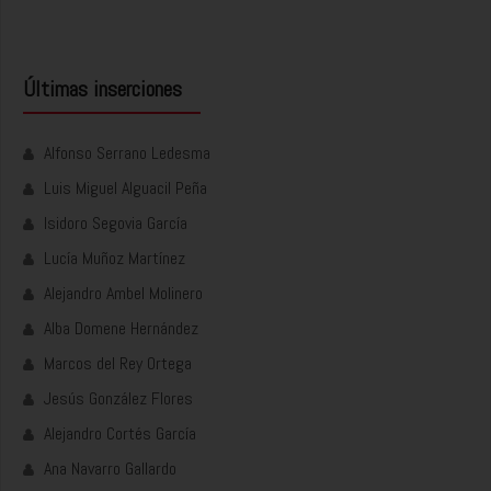
Últimas inserciones
Alfonso Serrano Ledesma
Luis Miguel Alguacil Peña
Isidoro Segovia García
Lucía Muñoz Martínez
Alejandro Ambel Molinero
Alba Domene Hernández
Marcos del Rey Ortega
Jesús González Flores
Alejandro Cortés García
Ana Navarro Gallardo