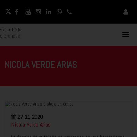
Naveg
Movil
NICOLA VERDE ARIAS
27-11-2020
Nicola Verde Arias