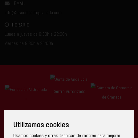
EMAIL
info@escuelaartegranada.com
HORARIO
Lunes a jueves de 8:30h a 22:00h
Viernes de 8:30h a 21:00h
Centro Autorizado
Utilizamos cookies
Usamos cookies y otras técnicas de rastreo para mejorar