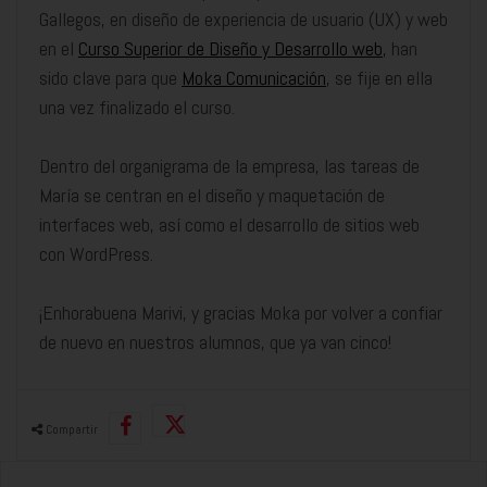
Gallegos, en diseño de experiencia de usuario (UX) y web
en el
Curso Superior de Diseño y Desarrollo web
, han
sido clave para que
Moka Comunicación
, se fije en ella
una vez finalizado el curso.
Dentro del organigrama de la empresa, las tareas de
María se centran en el diseño y maquetación de
interfaces web, así como el desarrollo de sitios web
con WordPress.
¡Enhorabuena Marivi, y gracias Moka por volver a confiar
de nuevo en nuestros alumnos, que ya van cinco!
Compartir