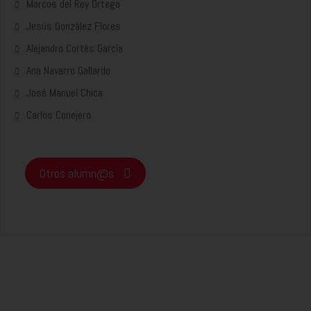
Marcos del Rey Ortega
Jesús González Flores
Alejandro Cortés García
Ana Navarro Gallardo
José Manuel Chica
Carlos Conejero
Otros alumn@s