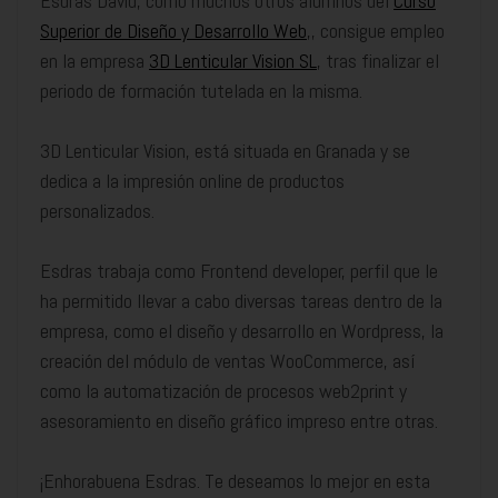
Esdras David, como muchos otros alumnos del
Curso
Superior de Diseño y Desarrollo Web
,, consigue empleo
en la empresa
3D Lenticular Vision SL
, tras finalizar el
periodo de formación tutelada en la misma.
3D Lenticular Vision, está situada en Granada y se
dedica a la impresión online de productos
personalizados.
Esdras trabaja como Frontend developer, perfil que le
ha permitido llevar a cabo diversas tareas dentro de la
empresa, como el diseño y desarrollo en Wordpress, la
creación del módulo de ventas WooCommerce, así
como la automatización de procesos web2print y
asesoramiento en diseño gráfico impreso entre otras.
¡Enhorabuena Esdras. Te deseamos lo mejor en esta