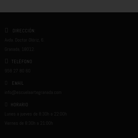
DIRECCIÓN:
Avda. Doctor Olóriz, 6.
Granada, 18012.
TELÉFONO
958 27 80 60
EMAIL
info@escuelaartegranada.com
HORARIO
Lunes a jueves de 8:30h a 22:00h
Viernes de 8:30h a 21:00h