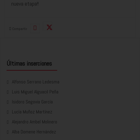
nueva etapa!!
Compartir
Últimas inserciones
Alfonso Serrano Ledesma
Luis Miguel Alguacil Peña
Isidoro Segovia García
Lucía Muñoz Martínez
Alejandro Ambel Molinero
Alba Domene Hernández