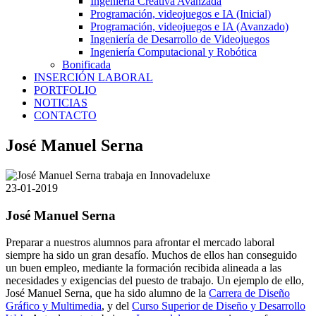
Ingeniería Creativa Avanzada
Programación, videojuegos e IA (Inicial)
Programación, videojuegos e IA (Avanzado)
Ingeniería de Desarrollo de Videojuegos
Ingeniería Computacional y Robótica
Bonificada
INSERCIÓN LABORAL
PORTFOLIO
NOTICIAS
CONTACTO
José Manuel Serna
23-01-2019
José Manuel Serna
Preparar a nuestros alumnos para afrontar el mercado laboral
siempre ha sido un gran desafío. Muchos de ellos han conseguido
un buen empleo, mediante la formación recibida alineada a las
necesidades y exigencias del puesto de trabajo. Un ejemplo de ello,
José Manuel Serna, que ha sido alumno de la
Carrera de Diseño
Gráfico y Multimedia
, y del
Curso Superior de Diseño y Desarrollo