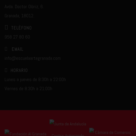
Avda. Doctor Olóriz, 6.
Granada, 18012.
TELÉFONO
958 27 80 60
EMAIL
info@escuelaartegranada.com
HORARIO
Lunes a jueves de 8:30h a 22:00h
Viernes de 8:30h a 21:00h
Centro Autorizado