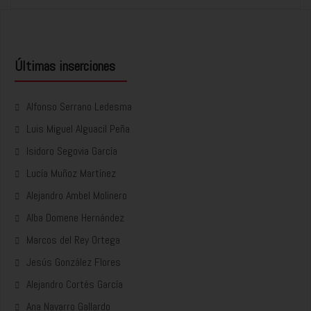
Últimas inserciones
Alfonso Serrano Ledesma
Luis Miguel Alguacil Peña
Isidoro Segovia García
Lucía Muñoz Martínez
Alejandro Ambel Molinero
Alba Domene Hernández
Marcos del Rey Ortega
Jesús González Flores
Alejandro Cortés García
Ana Navarro Gallardo