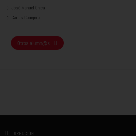
José Manuel Chica
Carlos Conejero
Otros alumn@s
DIRECCIÓN: