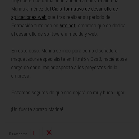
Hoy queremos dar la enhorabuena a nuestra alumna
Marina Jiménez del
Ciclo formativo de desarrollo de
aplicaciones web
que tras realizar su período de
Formación tutelada en
Arminet
, empresa que se dedica
al desarrollo de software a medida y web.
En este caso, Marina se incorpora como diseñadora,
maquetadora especialista en Html5 y Css3, haciéndose
cargo de dar el mejor aspecto a los proyectos de la
empresa .
Estamos seguros de que nos dejará en muy buen lugar.
¡Un fuerte abrazo Marina!
Compartir