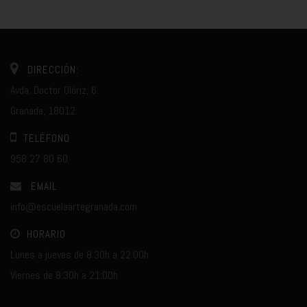
DIRECCIÓN:
Avda. Doctor Olóriz, 6.
Granada, 18012.
TELÉFONO
958 27 80 60
EMAIL
info@escuelaartegranada.com
HORARIO
Lunes a jueves de 8:30h a 22:00h
Viernes de 8:30h a 21:00h