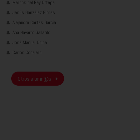
Marcos del Rey Ortega
Jesús González Flores
Alejandro Cortés García
Ana Navarro Gallardo
José Manuel Chica
Carlos Conejero
Otros alumn@s