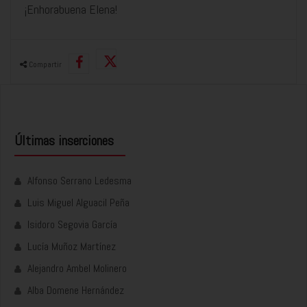
¡Enhorabuena Elena!
Compartir
Últimas inserciones
Alfonso Serrano Ledesma
Luis Miguel Alguacil Peña
Isidoro Segovia García
Lucía Muñoz Martínez
Alejandro Ambel Molinero
Alba Domene Hernández