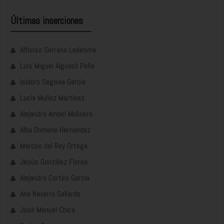
Últimas inserciones
Alfonso Serrano Ledesma
Luis Miguel Alguacil Peña
Isidoro Segovia García
Lucía Muñoz Martínez
Alejandro Ambel Molinero
Alba Domene Hernández
Marcos del Rey Ortega
Jesús González Flores
Alejandro Cortés García
Ana Navarro Gallardo
José Manuel Chica