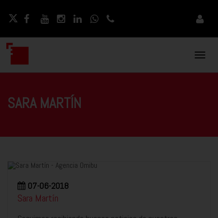
Naveg
Movil
SARA MARTÍN
07-06-2018
Sara Martín