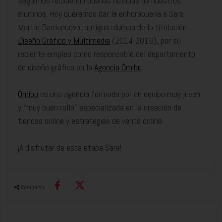
Seguimos recibiendo buenas noticias de nuestros
alumnos. Hoy queremos dar la enhorabuena a Sara
Martín Barrionuevo, antigua alumna de la titulación
Diseño Gráfico y Multimedia
(2014-2016), por su
reciente empleo como responsable del departamento
de diseño gráfico en la
Agencia Ómibu
.
Ómibu
es una agencia formada por un equipo muy joven
y "muy buen rollo" especializada en la creación de
tiendas online y estrategias de venta online.
¡A disfrutar de esta etapa Sara!
Compartir