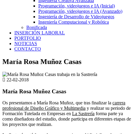
Ingeniería Creativa Avanzada
Programación, videojuegos e IA (Inicial)
Programación, videojuegos e IA (Avanzado)
Ingeniería de Desarrollo de Videojuegos
Ingeniería Computacional y Robótica
Bonificada
INSERCIÓN LABORAL
PORTFOLIO
NOTICIAS
CONTACTO
María Rosa Muñoz Casas
22-02-2018
María Rosa Muñoz Casas
Os presentamos a María Rosa Muñoz, que tras finalizar la
carrera
profesional de Diseño Gráfico y Multimedia
y realizar su periodo de
Formación Tutelada en Empresas en
La Sastrería
forma parte ya
como diseñadora del estudio, donde participa en diferentes etapas de
los proyectos que realizan.