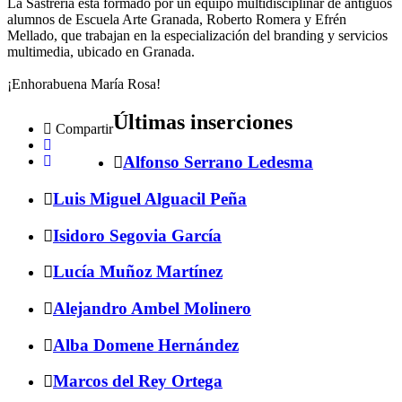
La Sastrería está formado por un equipo multidisciplinar de antiguos
alumnos de Escuela Arte Granada, Roberto Romera y Efrén
Mellado, que trabajan en la especialización del branding y servicios
multimedia, ubicado en Granada.
¡Enhorabuena María Rosa!
Últimas inserciones
Compartir
Alfonso Serrano Ledesma
Luis Miguel Alguacil Peña
Isidoro Segovia García
Lucía Muñoz Martínez
Alejandro Ambel Molinero
Alba Domene Hernández
Marcos del Rey Ortega