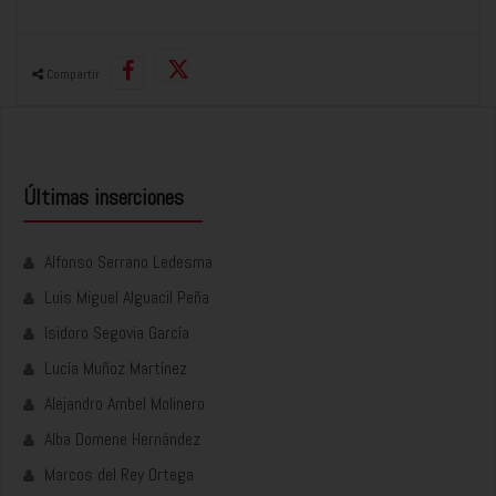
Compartir
Últimas inserciones
Alfonso Serrano Ledesma
Luis Miguel Alguacil Peña
Isidoro Segovia García
Lucía Muñoz Martínez
Alejandro Ambel Molinero
Alba Domene Hernández
Marcos del Rey Ortega