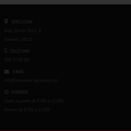
DIRECCIÓN:
Avda. Doctor Olóriz, 6.
Granada, 18012.
TELÉFONO
958 27 80 60
EMAIL
info@escuelaartegranada.com
HORARIO
Lunes a jueves de 8:30h a 22:00h
Viernes de 8:30h a 21:00h