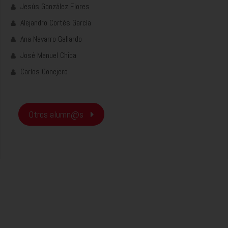
Jesús González Flores
Alejandro Cortés García
Ana Navarro Gallardo
José Manuel Chica
Carlos Conejero
Otros alumn@s