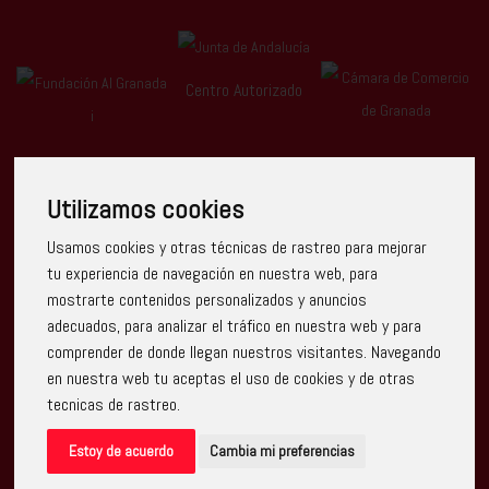
Centro Autorizado
Utilizamos cookies
Usamos cookies y otras técnicas de rastreo para mejorar
Escuela Arte Granada ha recibido una ayuda de la Unión
tu experiencia de navegación en nuestra web, para
Europea con cargo al Programa Operativo FEDER de Andalucía
mostrarte contenidos personalizados y anuncios
2014-2020, financiada como parte de la respuesta de la Unión
a la pandemia de COVID-19 (REACT-UE), para compensar el
adecuados, para analizar el tráfico en nuestra web y para
sobrecoste energético de gas natural y/o electricidad a pymes
comprender de donde llegan nuestros visitantes. Navegando
y autónomos especialmente afectados por el incremento de
los precios del gas natural y la electricidad provocados por el
en nuestra web tu aceptas el uso de cookies y de otras
impacto de la guerra de agresión de Rusia contra Ucrania.
tecnicas de rastreo.
Estoy de acuerdo
Cambia mi preferencias