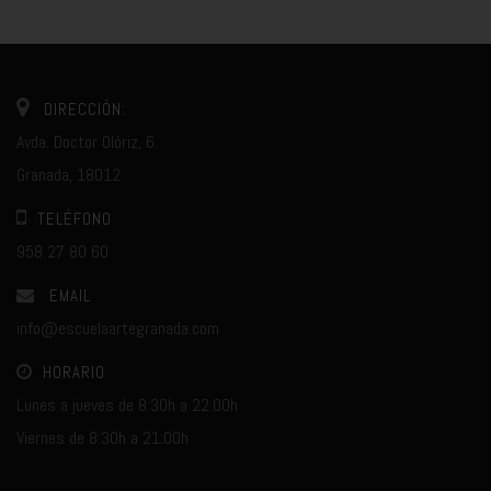
DIRECCIÓN:
Avda. Doctor Olóriz, 6.
Granada, 18012.
TELÉFONO
958 27 80 60
EMAIL
info@escuelaartegranada.com
HORARIO
Lunes a jueves de 8:30h a 22:00h
Viernes de 8:30h a 21:00h