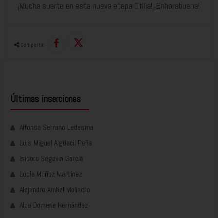
¡Mucha suerte en esta nueva etapa Otilia! ¡Enhorabuena!
Compartir
Últimas inserciones
Alfonso Serrano Ledesma
Luis Miguel Alguacil Peña
Isidoro Segovia García
Lucía Muñoz Martínez
Alejandro Ambel Molinero
Alba Domene Hernández