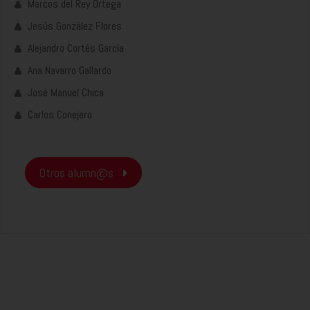
Marcos del Rey Ortega
Jesús González Flores
Alejandro Cortés García
Ana Navarro Gallardo
José Manuel Chica
Carlos Conejero
Otros alumn@s