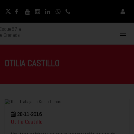
Naveg
Movil
OTILIA CASTILLO
28-11-2016
Otilia Castillo