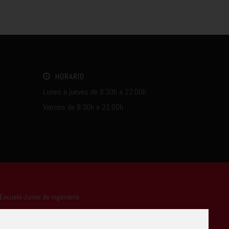
HORARIO
Lunes a jueves de 8:30h a 22:00h
Viernes de 8:30h a 21:00h