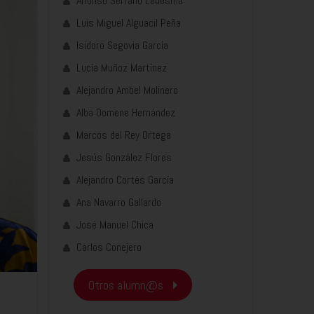
Alfonso Serrano Ledesma
Luis Miguel Alguacil Peña
Isidoro Segovia García
Lucía Muñoz Martínez
Alejandro Ambel Molinero
Alba Domene Hernández
Marcos del Rey Ortega
Jesús González Flores
Alejandro Cortés García
Ana Navarro Gallardo
José Manuel Chica
Carlos Conejero
Otros alumn@s