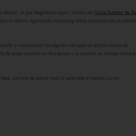
o laboral, ya que Magdalena López, alumna del
Curso Superior de D
reto en Idento, agencia de marketing online especializada en publici
 diseño y maquetación de páginas web para un amplio elenco de
ollo de sitios basados en Wordpress y la creación de tiendas online 
pa, ¡es hora de aplicar todo lo aprendido el pasado curso!