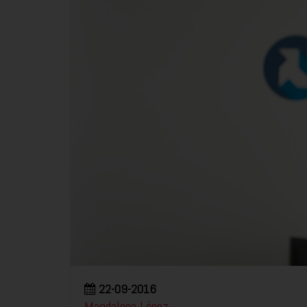
22-09-2016
Magdalena López