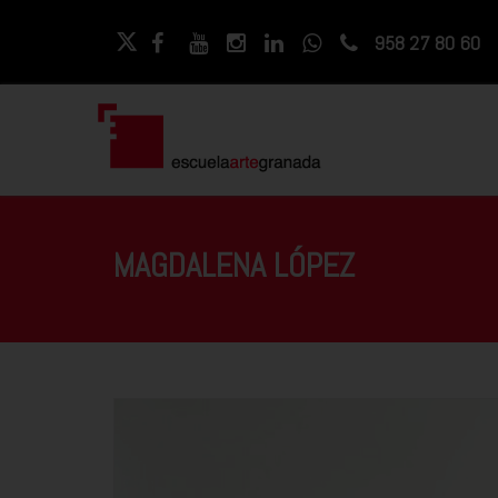
958 27 80 60
MAGDALENA LÓPEZ