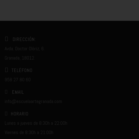
DIRECCIÓN:
Avda. Doctor Olóriz, 6.
Granada, 18012.
TELÉFONO
958 27 80 60
EMAIL
info@escuelaartegranada.com
HORARIO
Lunes a jueves de 8:30h a 22:00h
Viernes de 8:30h a 21:00h