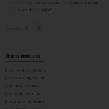
un par de amigos de la infancia. ¡Os deseamos lo mejor
en esta aventura chic@s!
Compartir
Últimas inserciones
Alfonso Serrano Ledesma
Luis Miguel Alguacil Peña
Isidoro Segovia García
Lucía Muñoz Martínez
Alejandro Ambel Molinero