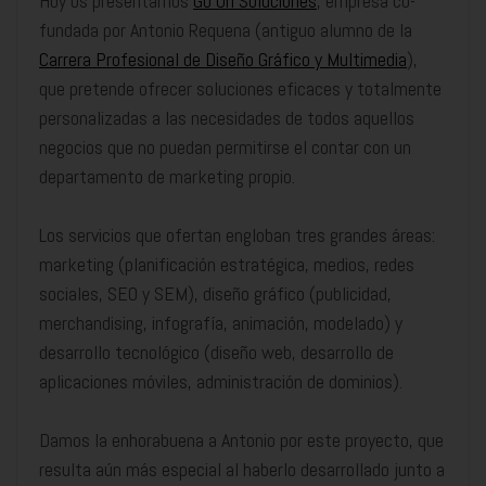
Hoy os presentamos
Go On Soluciones
, empresa co-
fundada por Antonio Requena (antiguo alumno de la
Carrera Profesional de Diseño Gráfico y Multimedia
),
que pretende ofrecer soluciones eficaces y totalmente
personalizadas a las necesidades de todos aquellos
negocios que no puedan permitirse el contar con un
departamento de marketing propio.
Los servicios que ofertan engloban tres grandes áreas:
marketing (planificación estratégica, medios, redes
sociales, SEO y SEM), diseño gráfico (publicidad,
merchandising, infografía, animación, modelado) y
desarrollo tecnológico (diseño web, desarrollo de
aplicaciones móviles, administración de dominios).
Damos la enhorabuena a Antonio por este proyecto, que
resulta aún más especial al haberlo desarrollado junto a