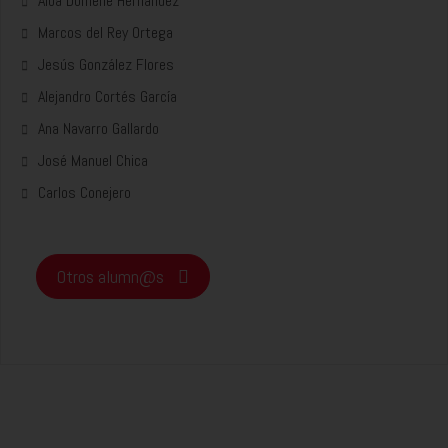
Alba Domene Hernández
Marcos del Rey Ortega
Jesús González Flores
Alejandro Cortés García
Ana Navarro Gallardo
José Manuel Chica
Carlos Conejero
Otros alumn@s