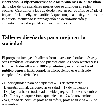
ciberacoso, la hiperconectividad o los problemas de autoestima
derivados de los estándares irreales que se difunden en redes
sociales. Cuestiones a las que desde hace un par de años se añade el
impacto de la inteligencia artificial, que complica distinguir lo real de
lo ficticio, facilitando la propagación de desinformación y
convirtiendo a estos perfiles en víctimas fáciles.
Talleres diseñados para mejorar la
sociedad
El programa incluye 10 talleres formativos que abordarán éstas y
otras temáticas, estableciendo puentes entre los adolescentes y las
familias. Todos ellos son
100% gratuitos y están abiertos al
público general
hasta completar aforo, siendo este el listado
completo de actividades:
- Ciberseguridad para principiantes – 13 de noviembre
- Bienestar digital: desconectar es salud – 17 de noviembre
- De player a hater: toxicidad en videojuegos – 19 de noviembre
- De filtros y retoques: fotos que mienten – 24 de noviembre
- Seguridad de bolsillo: protege tu móvil, protege tu vida – 27 de
noviembre