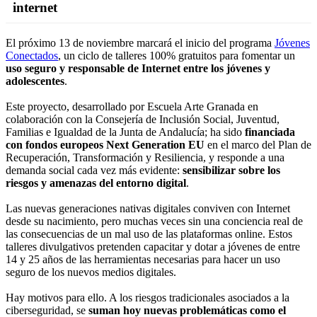
internet
El próximo 13 de noviembre marcará el inicio del programa
Jóvenes
Conectados
, un ciclo de talleres 100% gratuitos para fomentar un
uso seguro y responsable de Internet entre los jóvenes y
adolescentes
.
Este proyecto, desarrollado por Escuela Arte Granada en
colaboración con la Consejería de Inclusión Social, Juventud,
Familias e Igualdad de la Junta de Andalucía; ha sido
financiada
con fondos europeos Next Generation EU
en el marco del Plan de
Recuperación, Transformación y Resiliencia, y responde a una
demanda social cada vez más evidente:
sensibilizar sobre los
riesgos y amenazas del entorno digital
.
Las nuevas generaciones nativas digitales conviven con Internet
desde su nacimiento, pero muchas veces sin una conciencia real de
las consecuencias de un mal uso de las plataformas online. Estos
talleres divulgativos pretenden capacitar y dotar a jóvenes de entre
14 y 25 años de las herramientas necesarias para hacer un uso
seguro de los nuevos medios digitales.
Hay motivos para ello. A los riesgos tradicionales asociados a la
ciberseguridad, se
suman hoy nuevas problemáticas como el