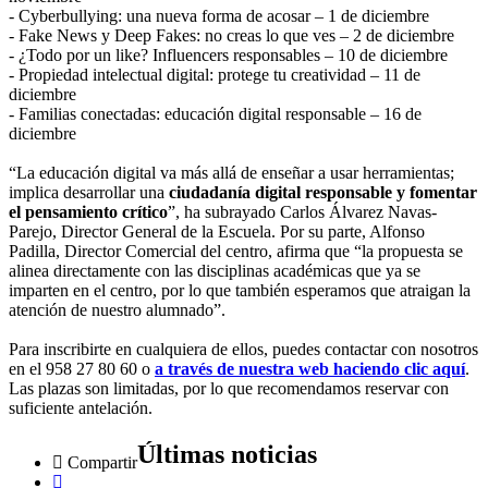
- Cyberbullying: una nueva forma de acosar – 1 de diciembre
- Fake News y Deep Fakes: no creas lo que ves – 2 de diciembre
- ¿Todo por un like? Influencers responsables – 10 de diciembre
- Propiedad intelectual digital: protege tu creatividad – 11 de
diciembre
- Familias conectadas: educación digital responsable – 16 de
diciembre
“La educación digital va más allá de enseñar a usar herramientas;
implica desarrollar una
ciudadanía digital responsable y fomentar
el pensamiento crítico
”, ha subrayado Carlos Álvarez Navas-
Parejo, Director General de la Escuela. Por su parte, Alfonso
Padilla, Director Comercial del centro, afirma que “la propuesta se
alinea directamente con las disciplinas académicas que ya se
imparten en el centro, por lo que también esperamos que atraigan la
atención de nuestro alumnado”.
Para inscribirte en cualquiera de ellos, puedes contactar con nosotros
en el 958 27 80 60 o
a través de nuestra web haciendo clic aquí
.
Las plazas son limitadas, por lo que recomendamos reservar con
suficiente antelación.
Últimas noticias
Compartir