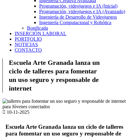
Ingeniería Creativa Avanzada
Programación, videojuegos e IA (Inicial)
Programación, videojuegos e IA (Avanzado)
Ingeniería de Desarrollo de Videojuegos
Ingeniería Computacional y Robótica
Bonificada
INSERCIÓN LABORAL
PORTFOLIO
NOTICIAS
CONTACTO
Escuela Arte Granada lanza un
ciclo de talleres para fomentar
un uso seguro y responsable de
internet
10-11-2025
Escuela Arte Granada lanza un ciclo de talleres
para fomentar un uso seguro y responsable de