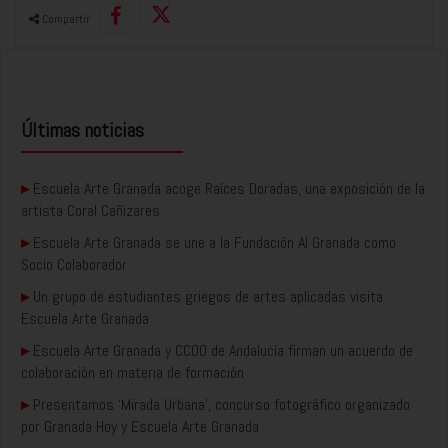
Compartir
Últimas noticias
▸
Escuela Arte Granada acoge Raíces Doradas, una exposición de la
artista Coral Cañizares
▸
Escuela Arte Granada se une a la Fundación AI Granada como
Socio Colaborador
▸
Un grupo de estudiantes griegos de artes aplicadas visita
Escuela Arte Granada
▸
Escuela Arte Granada y CCOO de Andalucía firman un acuerdo de
colaboración en materia de formación
▸
Presentamos ‘Mirada Urbana’, concurso fotográfico organizado
por Granada Hoy y Escuela Arte Granada