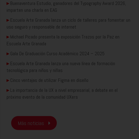
▸
Buenaventura Estudio, ganadores del Typography Award 2026,
imparten una charla en EAG
▸
Escuela Arte Granada lanza un ciclo de talleres para fomentar un
uso seguro y responsable de internet
▸
Michael Picado presenta la exposición Trazos por la Paz en
Escuela Arte Granada
▸
Gala De Graduación Curso Académico 2024 – 2025
▸
Escuela Arte Granada lanza una nueva línea de formación
tecnológica para niños y niñas
▸
Cinco ventajas de utilizar Figma en diseño
▸
La importancia de la UX a nivel empresarial, a debate en el
próximo evento de la comunidad UXers
Más noticias