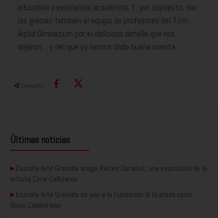
educativa y excelencia académica. Y, por supuesto, dar
las gracias también al equipo de profesores del Tóth
Árpád Gimnázium por el delicioso detalle que nos
dejaron… y del que ya hemos dado buena cuenta.
Compartir
Últimas noticias
▸
Escuela Arte Granada acoge Raíces Doradas, una exposición de la
artista Coral Cañizares
▸
Escuela Arte Granada se une a la Fundación AI Granada como
Socio Colaborador