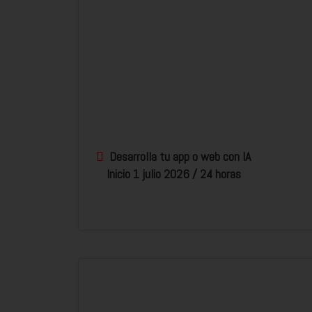
Desarrolla tu app o web con IA
Inicio 1 julio 2026 / 24 horas