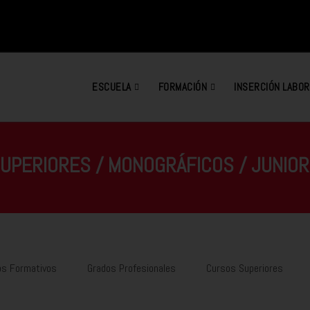
ESCUELA
FORMACIÓN
INSERCIÓN LABOR
UPERIORES / MONOGRÁFICOS / JUNIOR 
os Formativos
Grados Profesionales
Cursos Superiores