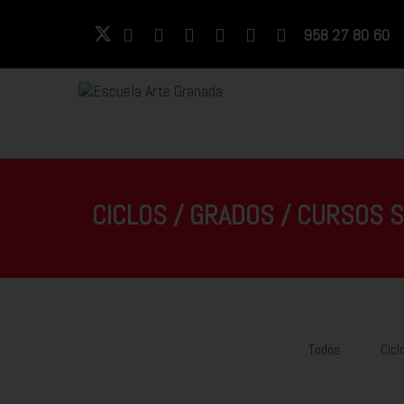
958 27 80 60
CICLOS / GRADOS / CURSOS S
Todos
Cicl