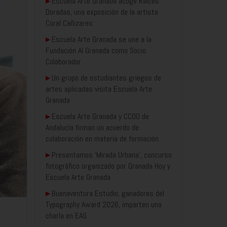
▸
Escuela Arte Granada acoge Raíces
Doradas, una exposición de la artista
Coral Cañizares
▸
Escuela Arte Granada se une a la
Fundación AI Granada como Socio
Colaborador
▸
Un grupo de estudiantes griegos de
artes aplicadas visita Escuela Arte
Granada
▸
Escuela Arte Granada y CCOO de
Andalucía firman un acuerdo de
colaboración en materia de formación
▸
Presentamos ‘Mirada Urbana’, concurso
fotográfico organizado por Granada Hoy y
Escuela Arte Granada
▸
Buenaventura Estudio, ganadores del
Typography Award 2026, imparten una
charla en EAG