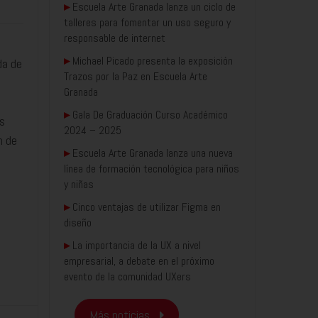
▸
Escuela Arte Granada lanza un ciclo de
talleres para fomentar un uso seguro y
responsable de internet
▸
Michael Picado presenta la exposición
da de
Trazos por la Paz en Escuela Arte
Granada
▸
Gala De Graduación Curso Académico
as
2024 – 2025
n de
▸
Escuela Arte Granada lanza una nueva
línea de formación tecnológica para niños
y niñas
▸
Cinco ventajas de utilizar Figma en
diseño
▸
La importancia de la UX a nivel
empresarial, a debate en el próximo
evento de la comunidad UXers
Más noticias