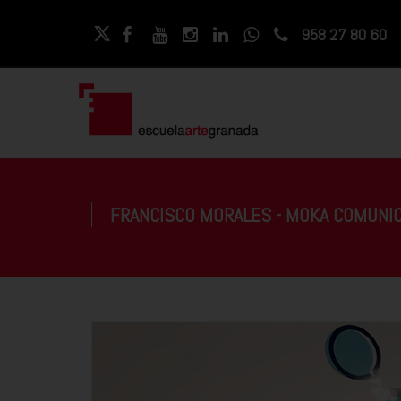
958 27 80 60
FRANCISCO MORALES - MOKA COMUNI