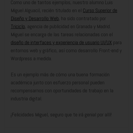
Como uno de tantos ejemplos, nuestro alumno Luis
Miguel Alguacil, recién titulado en el
Curso Superior de
Diseño y Desarrollo Web
, ha sido contratado por
Triciclo
, agencia de publicidad en Granada y Madrid.
Miguel se encarga de las tareas relacionadas con el
diseño de interfaces y experiencia de usuario UI/UX
para
entornos web y gráfico, así como desarrollo Front-end y
Wordpress a medida.
Es un ejemplo más de cómo una buena formación
académica junto con esfuerzo personal pueden
recompensarnos con oportunidades de trabajo en la
industria digital.
¡Felicidades Miguel, seguro que te irá genial por allí!