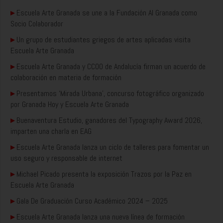
▸
Escuela Arte Granada se une a la Fundación AI Granada como
Socio Colaborador
▸
Un grupo de estudiantes griegos de artes aplicadas visita
Escuela Arte Granada
▸
Escuela Arte Granada y CCOO de Andalucía firman un acuerdo de
colaboración en materia de formación
▸
Presentamos ‘Mirada Urbana’, concurso fotográfico organizado
por Granada Hoy y Escuela Arte Granada
▸
Buenaventura Estudio, ganadores del Typography Award 2026,
imparten una charla en EAG
▸
Escuela Arte Granada lanza un ciclo de talleres para fomentar un
uso seguro y responsable de internet
▸
Michael Picado presenta la exposición Trazos por la Paz en
Escuela Arte Granada
▸
Gala De Graduación Curso Académico 2024 – 2025
▸
Escuela Arte Granada lanza una nueva línea de formación