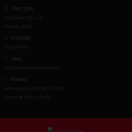
DIRECCIÓN:
Avda. Doctor Olóriz, 6.
Granada, 18012.
TELÉFONO
958 27 80 60
EMAIL
info@escuelaartegranada.com
HORARIO
Lunes a jueves de 8:30h a 22:00h
Viernes de 8:30h a 21:00h