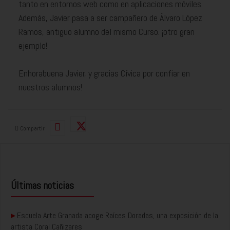
tanto en entornos web como en aplicaciones móviles.
Además, Javier pasa a ser campañero de Álvaro López
Ramos, antiguo alumno del mismo Curso. ¡otro gran
ejemplo!
Enhorabuena Javier, y gracias Cívica por confiar en
nuestros alumnos!
Compartir
Últimas noticias
▸
Escuela Arte Granada acoge Raíces Doradas, una exposición de la
artista Coral Cañizares