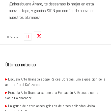
¡Enhorabuena Álvaro, te deseamos lo mejor en esta
nueva etapa, y gracias SIDN por confiar de nuevo en
nuestros alumnos!
Compartir
Últimas noticias
▸
Escuela Arte Granada acoge Raíces Doradas, una exposición de la
artista Coral Cañizares
▸
Escuela Arte Granada se une a la Fundación AI Granada como
Socio Colaborador
▸
Un grupo de estudiantes griegos de artes aplicadas visita