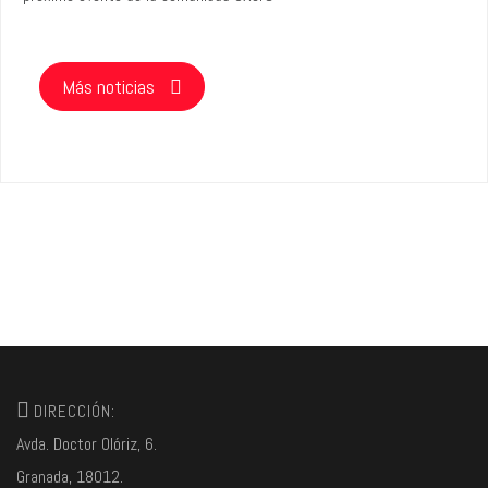
Más noticias
DIRECCIÓN:
Avda. Doctor Olóriz, 6.
Granada, 18012.