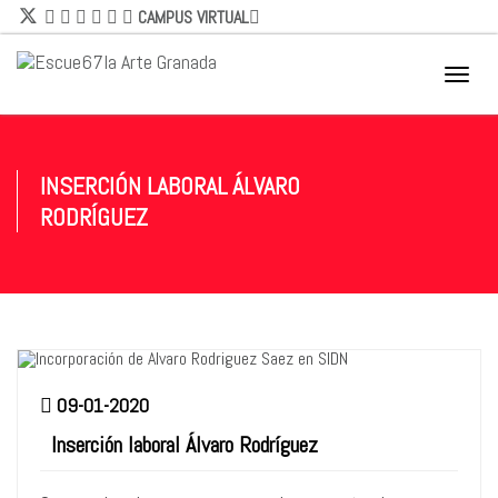
CAMPUS VIRTUAL
Naveg
Movil
INSERCIÓN LABORAL ÁLVARO
RODRÍGUEZ
09-01-2020
Inserción laboral Álvaro Rodríguez