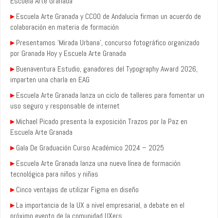
Escuela Arte Granada
▸
Escuela Arte Granada y CCOO de Andalucía firman un acuerdo de
colaboración en materia de formación
▸
Presentamos ‘Mirada Urbana’, concurso fotográfico organizado
por Granada Hoy y Escuela Arte Granada
▸
Buenaventura Estudio, ganadores del Typography Award 2026,
imparten una charla en EAG
▸
Escuela Arte Granada lanza un ciclo de talleres para fomentar un
uso seguro y responsable de internet
▸
Michael Picado presenta la exposición Trazos por la Paz en
Escuela Arte Granada
▸
Gala De Graduación Curso Académico 2024 – 2025
▸
Escuela Arte Granada lanza una nueva línea de formación
tecnológica para niños y niñas
▸
Cinco ventajas de utilizar Figma en diseño
▸
La importancia de la UX a nivel empresarial, a debate en el
próximo evento de la comunidad UXers