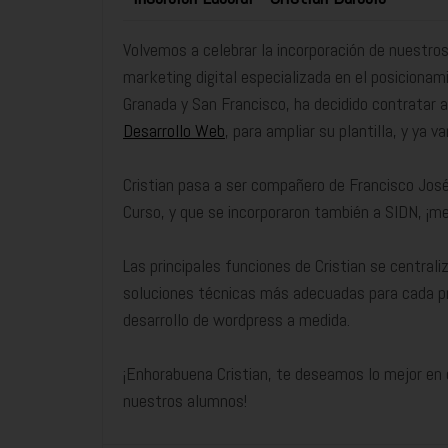
Volvemos a celebrar la incorporación de nuestro
marketing digital especializada en el posicionam
Granada y San Francisco, ha decidido contratar a
Desarrollo Web
, para ampliar su plantilla, y ya 
Cristian pasa a ser compañero de Francisco Jos
Curso, y que se incorporaron también a SIDN, ¡m
Las principales funciones de Cristian se centrali
soluciones técnicas más adecuadas para cada pr
desarrollo de wordpress a medida.
¡Enhorabuena Cristian, te deseamos lo mejor en e
nuestros alumnos!