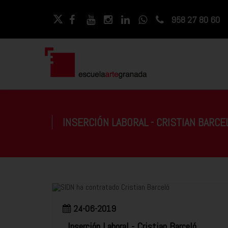
958 27 80 60
INSERCIÓN LABORAL - CRISTIAN BARCE
24-06-2019
Inserción Laboral - Cristian Barceló