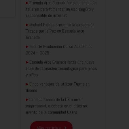
▸
Escuela Arte Granada lanza un ciclo de
talleres para fomentar un uso seguro y
responsable de internet
▸
Michael Picado presenta la exposición
Trazos por la Paz en Escuela Arte
Granada
▸
Gala De Graduación Curso Académico
2024 – 2025
▸
Escuela Arte Granada lanza una nueva
línea de formación tecnológica para niños
y niñas
▸
Cinco ventajas de utilizar Figma en
diseño
▸
La importancia de la UX a nivel
empresarial, a debate en el próximo
evento de la comunidad UXers
Más noticias