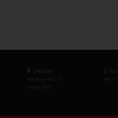
DIRECCIÓN:
TELÉ
Avda. Doctor Olóriz, 6.
958 27 
Granada, 18012.