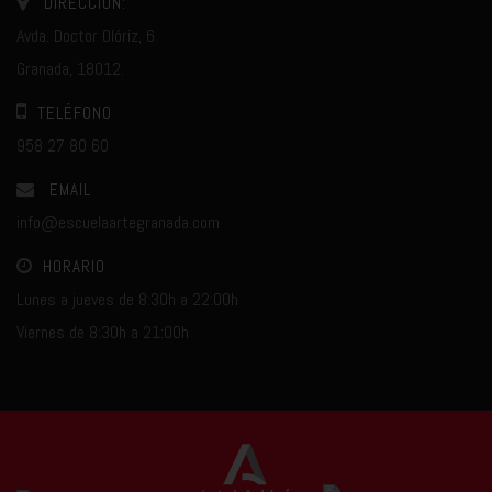
DIRECCIÓN:
Avda. Doctor Olóriz, 6.
Granada, 18012.
TELÉFONO
958 27 80 60
EMAIL
info@escuelaartegranada.com
HORARIO
Lunes a jueves de 8:30h a 22:00h
Viernes de 8:30h a 21:00h