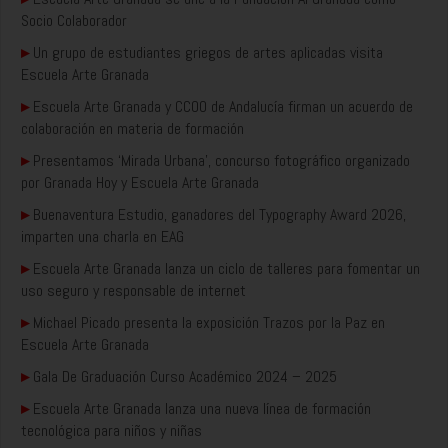
Socio Colaborador
▸
Un grupo de estudiantes griegos de artes aplicadas visita
Escuela Arte Granada
▸
Escuela Arte Granada y CCOO de Andalucía firman un acuerdo de
colaboración en materia de formación
▸
Presentamos ‘Mirada Urbana’, concurso fotográfico organizado
por Granada Hoy y Escuela Arte Granada
▸
Buenaventura Estudio, ganadores del Typography Award 2026,
imparten una charla en EAG
▸
Escuela Arte Granada lanza un ciclo de talleres para fomentar un
uso seguro y responsable de internet
▸
Michael Picado presenta la exposición Trazos por la Paz en
Escuela Arte Granada
▸
Gala De Graduación Curso Académico 2024 – 2025
▸
Escuela Arte Granada lanza una nueva línea de formación
tecnológica para niños y niñas