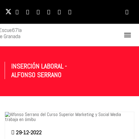
Naveg
Movil
INSERCIÓN LABORAL -
ALFONSO SERRANO
29-12-2022