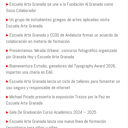
▸
Escuela Arte Granada se une a la Fundación AI Granada como
Socio Colaborador
▸
Un grupo de estudiantes griegos de artes aplicadas visita
Escuela Arte Granada
▸
Escuela Arte Granada y CCOO de Andalucía firman un acuerdo de
colaboración en materia de formación
▸
Presentamos ‘Mirada Urbana’, concurso fotográfico organizado
por Granada Hoy y Escuela Arte Granada
▸
Buenaventura Estudio, ganadores del Typography Award 2026,
imparten una charla en EAG
▸
Escuela Arte Granada lanza un ciclo de talleres para fomentar un
uso seguro y responsable de internet
▸
Michael Picado presenta la exposición Trazos por la Paz en
Escuela Arte Granada
▸
Gala De Graduación Curso Académico 2024 – 2025
▸
Escuela Arte Granada lanza una nueva línea de formación
tecnológica para niños y niñas