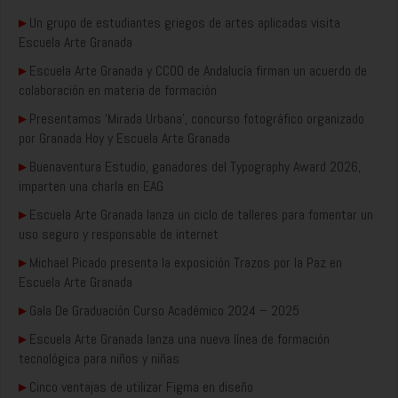
▸
Un grupo de estudiantes griegos de artes aplicadas visita
Escuela Arte Granada
▸
Escuela Arte Granada y CCOO de Andalucía firman un acuerdo de
colaboración en materia de formación
▸
Presentamos ‘Mirada Urbana’, concurso fotográfico organizado
por Granada Hoy y Escuela Arte Granada
▸
Buenaventura Estudio, ganadores del Typography Award 2026,
imparten una charla en EAG
▸
Escuela Arte Granada lanza un ciclo de talleres para fomentar un
uso seguro y responsable de internet
▸
Michael Picado presenta la exposición Trazos por la Paz en
Escuela Arte Granada
▸
Gala De Graduación Curso Académico 2024 – 2025
▸
Escuela Arte Granada lanza una nueva línea de formación
tecnológica para niños y niñas
▸
Cinco ventajas de utilizar Figma en diseño