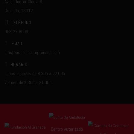
Avda. Doctor Olóriz, 6.
Granada, 18012.
TELÉFONO
958 27 80 60
EMAIL
info@escuelaartegranada.com
HORARIO
Lunes a jueves de 8:30h a 22:00h
Viernes de 8:30h a 21:00h
Centro Autorizado