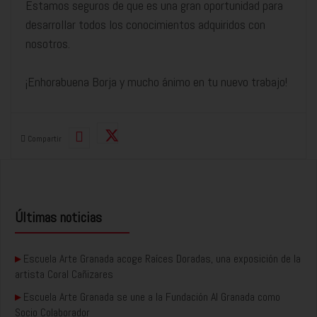
Estamos seguros de que es una gran oportunidad para
desarrollar todos los conocimientos adquiridos con
nosotros.
¡Enhorabuena Borja y mucho ánimo en tu nuevo trabajo!
Compartir
Últimas noticias
▸
Escuela Arte Granada acoge Raíces Doradas, una exposición de la
artista Coral Cañizares
▸
Escuela Arte Granada se une a la Fundación AI Granada como
Socio Colaborador