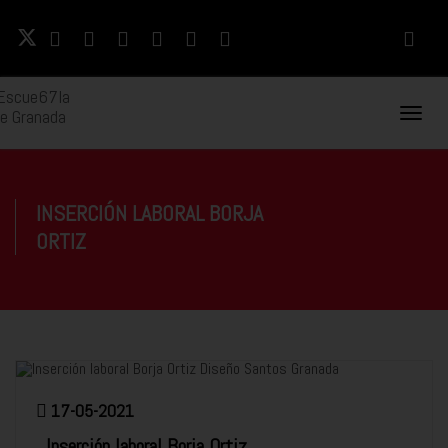
Naveg
Movil
INSERCIÓN LABORAL BORJA
ORTIZ
17-05-2021
Inserción laboral Borja Ortiz