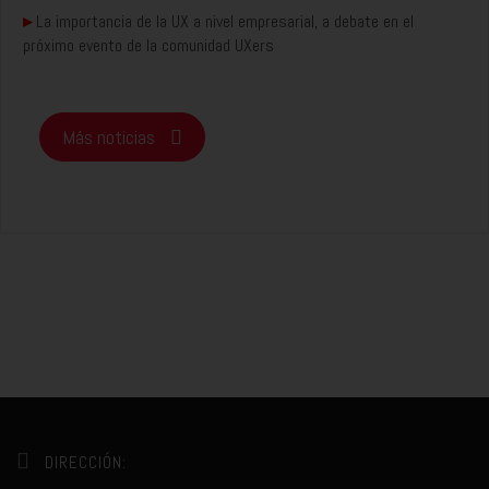
▸
La importancia de la UX a nivel empresarial, a debate en el
próximo evento de la comunidad UXers
Más noticias
DIRECCIÓN: