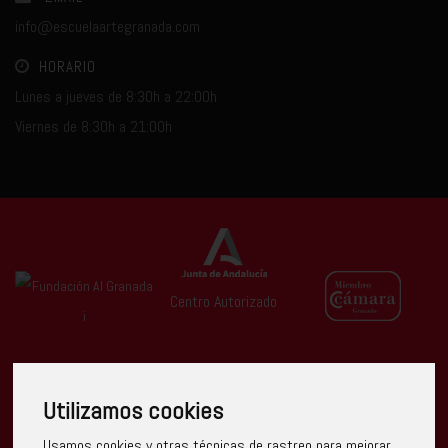
info@escuelaartegranada.com
HORARIO
Lunes a jueves de 8:30h a 22:00h
Viernes de 8:30h a 21:00h
Centro Autorizado
Utilizamos cookies
Usamos cookies y otras técnicas de rastreo para mejorar