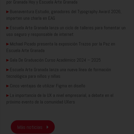
por Granada Hoy y Escuela Arte Granada
▸
Buenaventura Estudio, ganadores del Typography Award 2026,
imparten una charla en EAG
▸
Escuela Arte Granada lanza un ciclo de talleres para fomentar un
uso seguro y responsable de internet
▸
Michael Picado presenta la exposición Trazos por la Paz en
Escuela Arte Granada
▸
Gala De Graduación Curso Académico 2024 – 2025
▸
Escuela Arte Granada lanza una nueva línea de formación
tecnológica para niños y niñas
▸
Cinco ventajas de utilizar Figma en diseño
▸
La importancia de la UX a nivel empresarial, a debate en el
próximo evento de la comunidad UXers
Más noticias