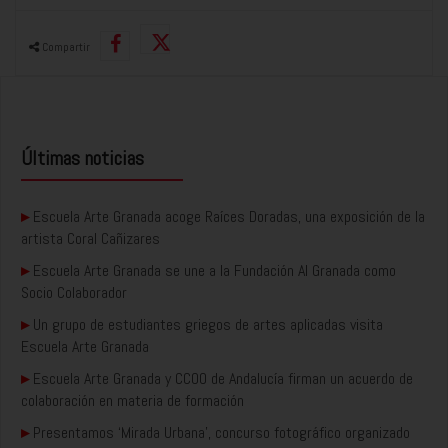
Compartir
Últimas noticias
▸
Escuela Arte Granada acoge Raíces Doradas, una exposición de la
artista Coral Cañizares
▸
Escuela Arte Granada se une a la Fundación AI Granada como
Socio Colaborador
▸
Un grupo de estudiantes griegos de artes aplicadas visita
Escuela Arte Granada
▸
Escuela Arte Granada y CCOO de Andalucía firman un acuerdo de
colaboración en materia de formación
▸
Presentamos ‘Mirada Urbana’, concurso fotográfico organizado