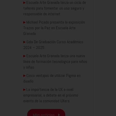
▸
Escuela Arte Granada lanza un ciclo de
talleres para fomentar un uso seguro y
responsable de internet
▸
Michael Picado presenta la exposición
Trazos por la Paz en Escuela Arte
Granada
▸
Gala De Graduación Curso Académico
2024 – 2025
▸
Escuela Arte Granada lanza una nueva
línea de formación tecnológica para niños
y niñas
▸
Cinco ventajas de utilizar Figma en
diseño
▸
La importancia de la UX a nivel
empresarial, a debate en el próximo
evento de la comunidad UXers
Más noticias