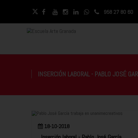
958 27 80 60
INSERCIÓN LABORAL - PABLO JOSÉ GAR
18-10-2018
Inserción laboral - Pablo José García