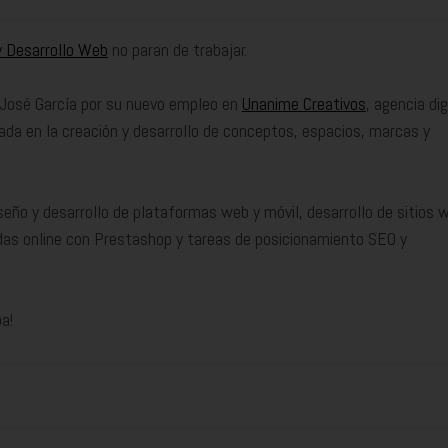
y Desarrollo Web
no paran de trabajar.
 José García por su nuevo empleo en
Unanime Creativos
, agencia dig
ada en la creación y desarrollo de conceptos, espacios, marcas y
seño y desarrollo de plataformas web y móvil, desarrollo de sitios 
as online con Prestashop y tareas de posicionamiento SEO y
a!