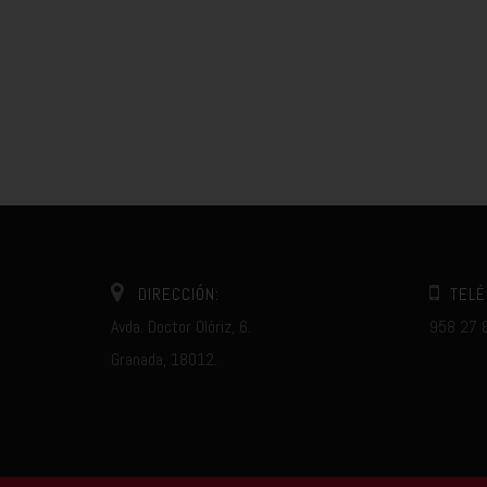
DIRECCIÓN:
TELÉ
Avda. Doctor Olóriz, 6.
958 27 
Granada, 18012.