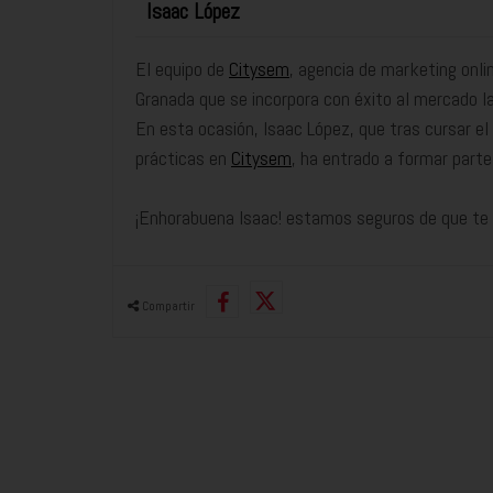
Isaac López
El equipo de
Citysem
, agencia de marketing onli
Granada que se incorpora con éxito al mercado la
En esta ocasión, Isaac López, que tras cursar el
prácticas en
Citysem
, ha entrado a formar parte
¡Enhorabuena Isaac! estamos seguros de que te 
Compartir