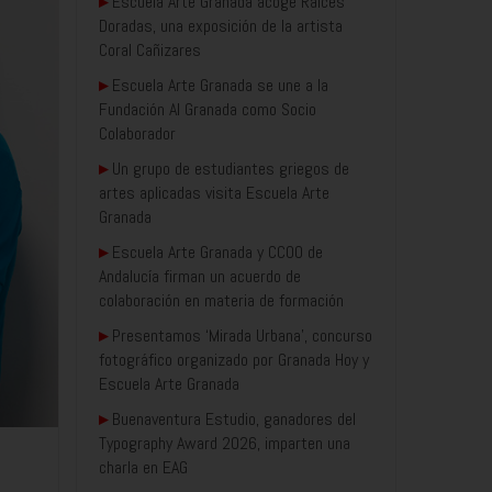
▸
Escuela Arte Granada acoge Raíces
Doradas, una exposición de la artista
Coral Cañizares
▸
Escuela Arte Granada se une a la
Fundación AI Granada como Socio
Colaborador
▸
Un grupo de estudiantes griegos de
artes aplicadas visita Escuela Arte
Granada
▸
Escuela Arte Granada y CCOO de
Andalucía firman un acuerdo de
colaboración en materia de formación
▸
Presentamos ‘Mirada Urbana’, concurso
fotográfico organizado por Granada Hoy y
Escuela Arte Granada
▸
Buenaventura Estudio, ganadores del
Typography Award 2026, imparten una
charla en EAG