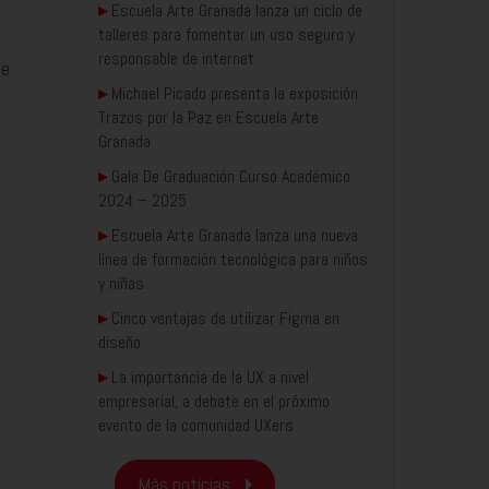
▸
Escuela Arte Granada lanza un ciclo de
talleres para fomentar un uso seguro y
responsable de internet
te
▸
Michael Picado presenta la exposición
Trazos por la Paz en Escuela Arte
Granada
▸
Gala De Graduación Curso Académico
2024 – 2025
▸
Escuela Arte Granada lanza una nueva
línea de formación tecnológica para niños
y niñas
▸
Cinco ventajas de utilizar Figma en
diseño
▸
La importancia de la UX a nivel
empresarial, a debate en el próximo
evento de la comunidad UXers
Más noticias