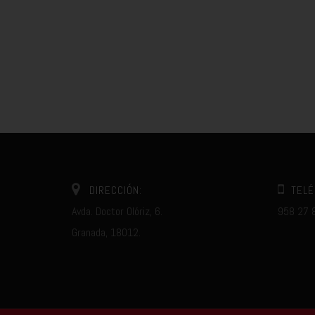
DIRECCIÓN:
TELÉ
Avda. Doctor Olóriz, 6.
958 27 
Granada, 18012.