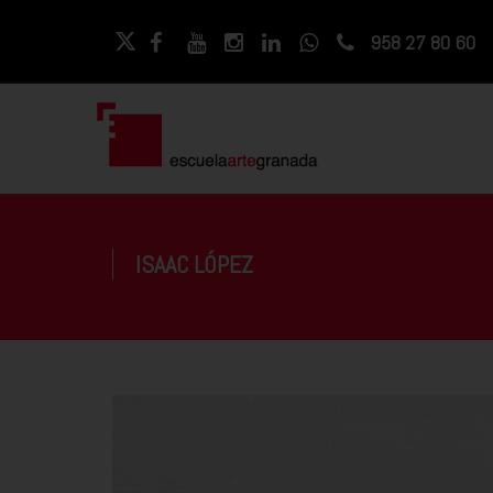
958 27 80 60
ISAAC LÓPEZ