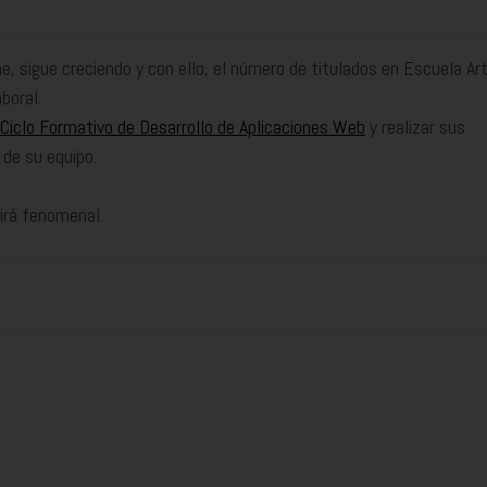
ne, sigue creciendo y con ello, el número de titulados en Escuela Ar
boral.
Ciclo Formativo de Desarrollo de Aplicaciones Web
y realizar sus
 de su equipo.
irá fenomenal.