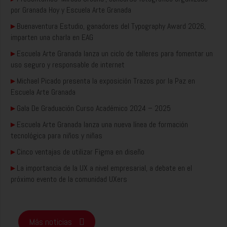
por Granada Hoy y Escuela Arte Granada
▸
Buenaventura Estudio, ganadores del Typography Award 2026,
imparten una charla en EAG
▸
Escuela Arte Granada lanza un ciclo de talleres para fomentar un
uso seguro y responsable de internet
▸
Michael Picado presenta la exposición Trazos por la Paz en
Escuela Arte Granada
▸
Gala De Graduación Curso Académico 2024 – 2025
▸
Escuela Arte Granada lanza una nueva línea de formación
tecnológica para niños y niñas
▸
Cinco ventajas de utilizar Figma en diseño
▸
La importancia de la UX a nivel empresarial, a debate en el
próximo evento de la comunidad UXers
Más noticias