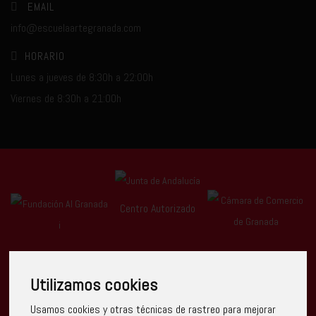
EMAIL
info@escuelaartegranada.com
HORARIO
Lunes a jueves de 8:30h a 22:00h
Viernes de 8:30h a 21:00h
Centro Autorizado
Utilizamos cookies
Usamos cookies y otras técnicas de rastreo para mejorar