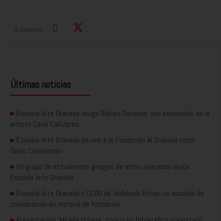
Compartir
Últimas noticias
▸
Escuela Arte Granada acoge Raíces Doradas, una exposición de la
artista Coral Cañizares
▸
Escuela Arte Granada se une a la Fundación AI Granada como
Socio Colaborador
▸
Un grupo de estudiantes griegos de artes aplicadas visita
Escuela Arte Granada
▸
Escuela Arte Granada y CCOO de Andalucía firman un acuerdo de
colaboración en materia de formación
▸
Presentamos ‘Mirada Urbana’, concurso fotográfico organizado