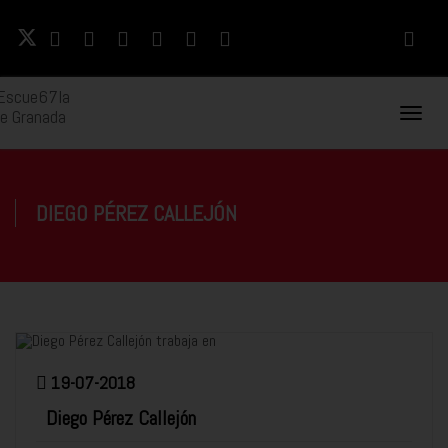
Naveg
Movil
DIEGO PÉREZ CALLEJÓN
19-07-2018
Diego Pérez Callejón