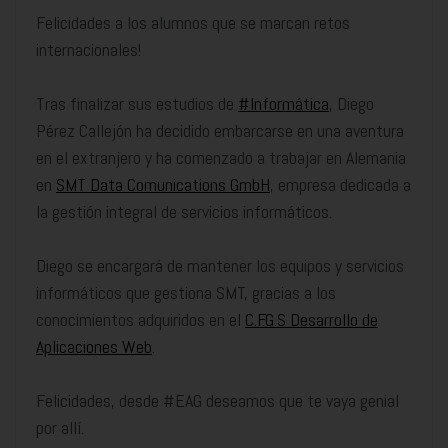
Felicidades a los alumnos que se marcan retos
internacionales!
Tras finalizar sus estudios de
#Informática
, Diego
Pérez Callejón ha decidido embarcarse en una aventura
en el extranjero y ha comenzado a trabajar en Alemania
en
SMT Data Comunications GmbH
, empresa dedicada a
la gestión integral de servicios informáticos.
Diego se encargará de mantener los equipos y servicios
informáticos que gestiona SMT, gracias a los
conocimientos adquiridos en el
C.F.G.S Desarrollo de
Aplicaciones Web
.
Felicidades, desde #EAG deseamos que te vaya genial
por allí.