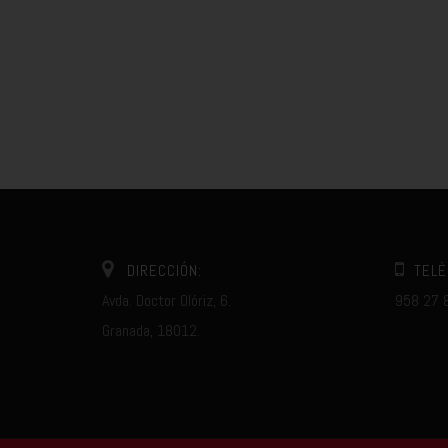
DIRECCIÓN:
TELÉ
Avda. Doctor Olóriz, 6.
958 27 
Granada, 18012.