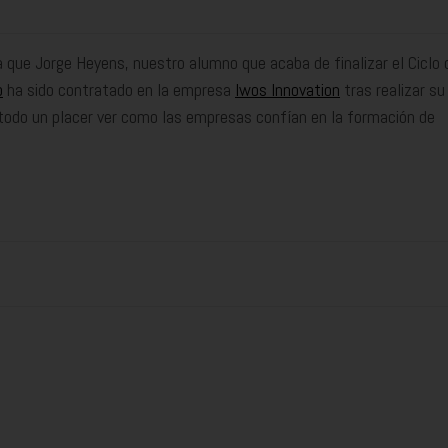
ue Jorge Heyens, nuestro alumno que acaba de finalizar el Ciclo 
b
ha sido contratado en la empresa
Iwos Innovation
tras realizar su
todo un placer ver como las empresas confían en la formación de