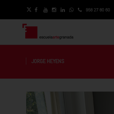
958 27 80 60
JORGE HEYENS