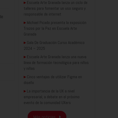
▸
Escuela Arte Granada lanza un ciclo de
talleres para fomentar un uso seguro y
responsable de internet
de
▸
Michael Picado presenta la exposición
Trazos por la Paz en Escuela Arte
Granada
▸
Gala De Graduación Curso Académico
2024 – 2025
▸
Escuela Arte Granada lanza una nueva
línea de formación tecnológica para niños
y niñas
▸
Cinco ventajas de utilizar Figma en
diseño
▸
La importancia de la UX a nivel
empresarial, a debate en el próximo
evento de la comunidad UXers
Más noticias