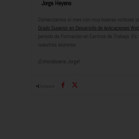
Jorge Heyens
Comenzamos el mes con muy buenas noticias ya q
Grado Superior en Desarrollo de Aplicaciones We
periodo de Formación en Centros de Trabajo. Es 
nuestros alumnos.
¡Enhorabuena Jorge!
Compartir