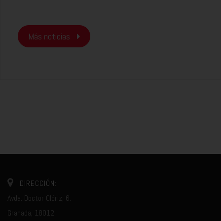
Más noticias
DIRECCIÓN:
Avda. Doctor Olóriz, 6.
Granada, 18012.