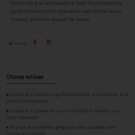
Damos una gran enhorabuena a todos los participantes
por el esfuerzo y mimo aplicados a cada detalle de sus
trabajos. ¡Volvemos después de verano!
Compartir
Últimas noticias
▸
Escuela Arte Granada acoge Raíces Doradas, una exposición de la
artista Coral Cañizares
▸
Escuela Arte Granada se une a la Fundación AI Granada como
Socio Colaborador
▸
Un grupo de estudiantes griegos de artes aplicadas visita
Escuela Arte Granada