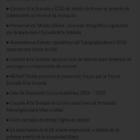
▸
Escuela Arte Granada y CCOO de Andalucía firman un acuerdo de
colaboración en materia de formación
▸
Presentamos ‘Mirada Urbana’, concurso fotográfico organizado
por Granada Hoy y Escuela Arte Granada
▸
Buenaventura Estudio, ganadores del Typography Award 2026,
imparten una charla en EAG
▸
Escuela Arte Granada lanza un ciclo de talleres para fomentar un
uso seguro y responsable de internet
▸
Michael Picado presenta la exposición Trazos por la Paz en
Escuela Arte Granada
▸
Gala De Graduación Curso Académico 2024 – 2025
▸
Escuela Arte Granada lanza una nueva línea de formación
tecnológica para niños y niñas
▸
Cinco ventajas de utilizar Figma en diseño
▸
La importancia de la UX a nivel empresarial, a debate en el
próximo evento de la comunidad UXers