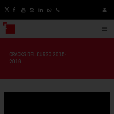
Naveg
Movil
CRACKS DEL CURSO 2015-
2016