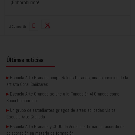
¡Enhorabuena!
Compartir
Últimas noticias
▸
Escuela Arte Granada acoge Raíces Doradas, una exposición de la
artista Coral Cañizares
▸
Escuela Arte Granada se une a la Fundación AI Granada como
Socio Colaborador
▸
Un grupo de estudiantes griegos de artes aplicadas visita
Escuela Arte Granada
▸
Escuela Arte Granada y CCOO de Andalucía firman un acuerdo de
colaboración en materia de formación