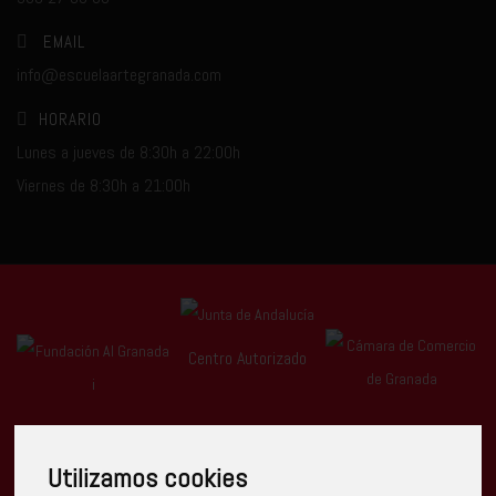
EMAIL
info@escuelaartegranada.com
HORARIO
Lunes a jueves de 8:30h a 22:00h
Viernes de 8:30h a 21:00h
Centro Autorizado
Utilizamos cookies