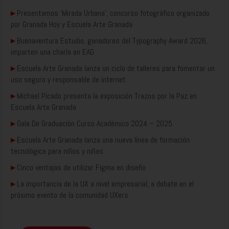
▸
Presentamos ‘Mirada Urbana’, concurso fotográfico organizado
por Granada Hoy y Escuela Arte Granada
▸
Buenaventura Estudio, ganadores del Typography Award 2026,
imparten una charla en EAG
▸
Escuela Arte Granada lanza un ciclo de talleres para fomentar un
uso seguro y responsable de internet
▸
Michael Picado presenta la exposición Trazos por la Paz en
Escuela Arte Granada
▸
Gala De Graduación Curso Académico 2024 – 2025
▸
Escuela Arte Granada lanza una nueva línea de formación
tecnológica para niños y niñas
▸
Cinco ventajas de utilizar Figma en diseño
▸
La importancia de la UX a nivel empresarial, a debate en el
próximo evento de la comunidad UXers