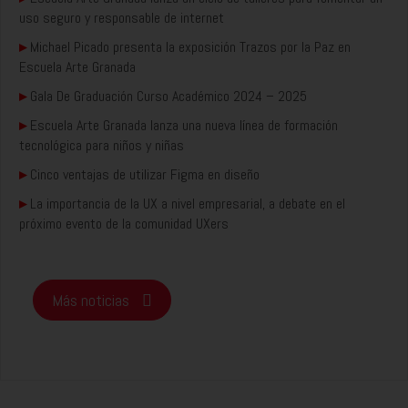
uso seguro y responsable de internet
▸
Michael Picado presenta la exposición Trazos por la Paz en
Escuela Arte Granada
▸
Gala De Graduación Curso Académico 2024 – 2025
▸
Escuela Arte Granada lanza una nueva línea de formación
tecnológica para niños y niñas
▸
Cinco ventajas de utilizar Figma en diseño
▸
La importancia de la UX a nivel empresarial, a debate en el
próximo evento de la comunidad UXers
Más noticias