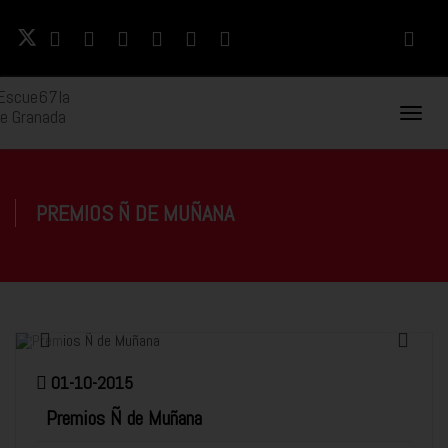
Naveg
Movil
PREMIOS Ñ DE MUÑANA
01-10-2015
Premios Ñ de Muñana