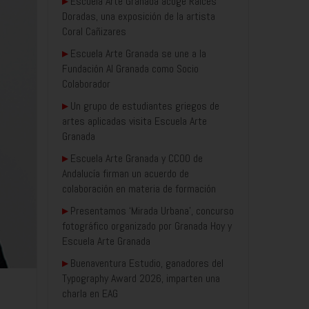
▸
Escuela Arte Granada acoge Raíces
Doradas, una exposición de la artista
Coral Cañizares
▸
Escuela Arte Granada se une a la
Fundación AI Granada como Socio
Colaborador
▸
Un grupo de estudiantes griegos de
artes aplicadas visita Escuela Arte
Granada
▸
Escuela Arte Granada y CCOO de
Andalucía firman un acuerdo de
colaboración en materia de formación
▸
Presentamos ‘Mirada Urbana’, concurso
fotográfico organizado por Granada Hoy y
Escuela Arte Granada
▸
Buenaventura Estudio, ganadores del
Typography Award 2026, imparten una
charla en EAG