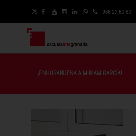
958 27 80 60
¡ENHORABUENA A MIRIAM GARCÍA!