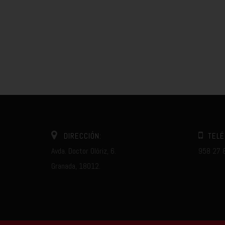
DIRECCIÓN:
TELÉ
Avda. Doctor Olóriz, 6.
958 27 
Granada, 18012.