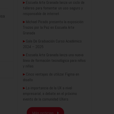
▸
Escuela Arte Granada lanza un ciclo de
talleres para fomentar un uso seguro y
responsable de internet
esa
▸
Michael Picado presenta la exposición
Trazos por la Paz en Escuela Arte
Granada
▸
Gala De Graduación Curso Académico
2024 – 2025
▸
Escuela Arte Granada lanza una nueva
línea de formación tecnológica para niños
y niñas
▸
Cinco ventajas de utilizar Figma en
diseño
▸
La importancia de la UX a nivel
empresarial, a debate en el próximo
evento de la comunidad UXers
Más noticias