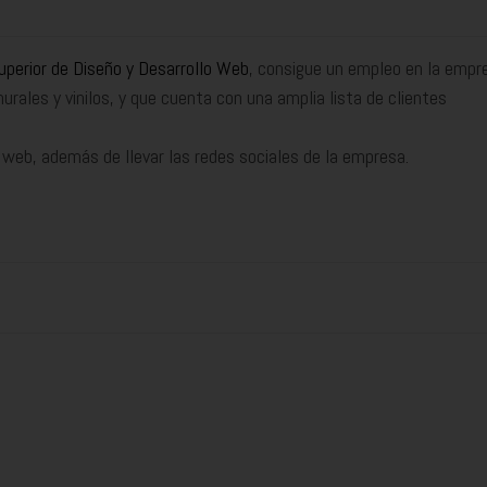
uperior de Diseño y Desarrollo Web
, consigue un empleo en la empr
murales y vinilos, y que cuenta con una amplia lista de clientes
 web, además de llevar las redes sociales de la empresa.