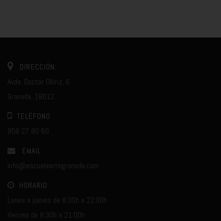
DIRECCIÓN:
Avda. Doctor Olóriz, 6.
Granada, 18012.
TELÉFONO
958 27 80 60
EMAIL
info@escuelaartegranada.com
HORARIO
Lunes a jueves de 8:30h a 22:00h
Viernes de 8:30h a 21:00h