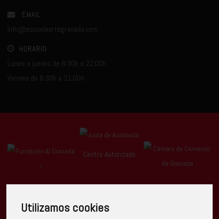
EMAIL
info@escuelaartegranada.com
HORARIO
Lunes a jueves de 8:30h a 22:00h
Viernes de 8:30h a 21:00h
Centro Autorizado
Utilizamos cookies