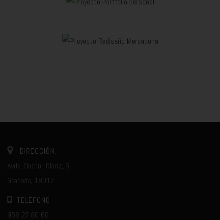
DIRECCIÓN:
Avda. Doctor Olóriz, 6.
Granada, 18012.
TELÉFONO
958 27 80 60