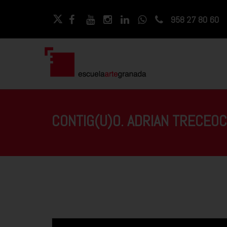
958 27 80 60
CONTIG(U)O. ADRIAN TRECEO