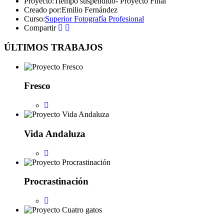
Proyecto:
Tiempo suspendido- Proyecto Final
Creado por:
Emilio Fernández
Curso:
Superior Fotografía Profesional
Compartir
ÚLTIMOS TRABAJOS
Fresco
Vida Andaluza
Procrastinación