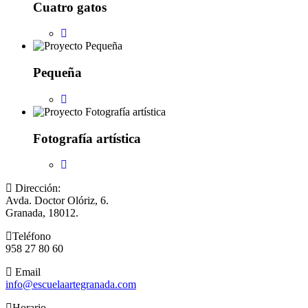
Cuatro gatos
Pequeña
Fotografía artística
Dirección:
Avda. Doctor Olóriz, 6.
Granada, 18012.
Teléfono
958 27 80 60
Email
info@escuelaartegranada.com
Horario