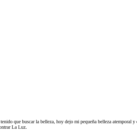
ha tenido que buscar la belleza, hoy dejo mi pequeña belleza atemporal 
ontrar La Luz.