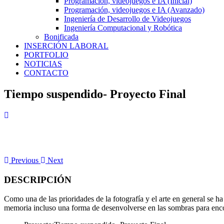
Programación, videojuegos e IA (Inicial)
Programación, videojuegos e IA (Avanzado)
Ingeniería de Desarrollo de Videojuegos
Ingeniería Computacional y Robótica
Bonificada
INSERCIÓN LABORAL
PORTFOLIO
NOTICIAS
CONTACTO
Tiempo suspendido- Proyecto Final
Previous
Next
DESCRIPCIÓN
Como una de las prioridades de la fotografía y el arte en general se 
memoria incluso una forma de desenvolverse en las sombras para enc