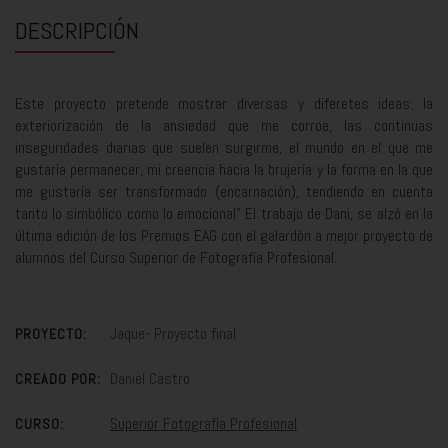
DESCRIPCIÓN
Este proyecto pretende mostrar diversas y diferetes ideas: la
exteriorización de la ansiedad que me corroe, las continuas
inseguridades diarias que suelen surgirme, el mundo en el que me
gustaría permanecer, mi creencia hacia la brujería y la forma en la que
me gustaría ser transformado (encarnación), tendiendo en cuenta
tanto lo simbólico como lo emocional" El trabajo de Dani, se alzó en la
última edición de los Premios EAG con el galardón a mejor proyecto de
alumnos del Curso Superior de Fotografía Profesional.
Jaque- Proyecto final
PROYECTO:
Daniel Castro
CREADO POR:
Superior Fotografía Profesional
CURSO: