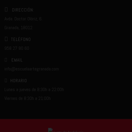
DIRECCIÓN:
Avda. Doctor Olóriz, 6.
Granada, 18012.
TELÉFONO
958 27 80 60
EMAIL
info@escuelaartegranada.com
HORARIO
Lunes a jueves de 8:30h a 22:00h
Viernes de 8:30h a 21:00h