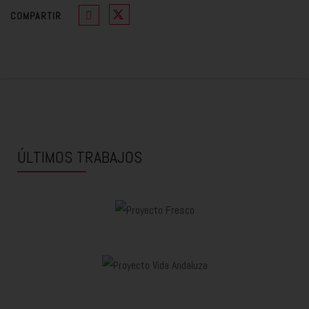
COMPARTIR
ÚLTIMOS TRABAJOS