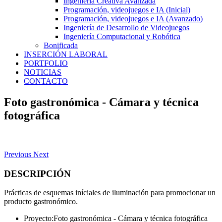
Ingeniería Creativa Avanzada
Programación, videojuegos e IA (Inicial)
Programación, videojuegos e IA (Avanzado)
Ingeniería de Desarrollo de Videojuegos
Ingeniería Computacional y Robótica
Bonificada
INSERCIÓN LABORAL
PORTFOLIO
NOTICIAS
CONTACTO
Foto gastronómica - Cámara y técnica
fotográfica
Previous
Next
DESCRIPCIÓN
Prácticas de esquemas iníciales de iluminación para promocionar un
producto gastronómico.
Proyecto:
Foto gastronómica - Cámara y técnica fotográfica