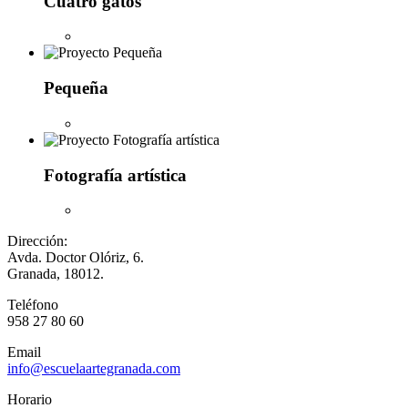
Cuatro gatos
Pequeña
Fotografía artística
Dirección:
Avda. Doctor Olóriz, 6.
Granada, 18012.
Teléfono
958 27 80 60
Email
info@escuelaartegranada.com
Horario