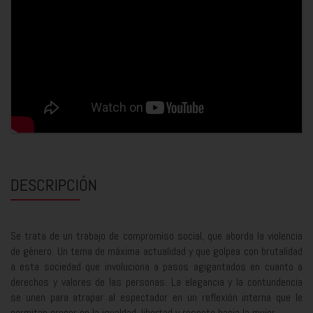
DESCRIPCIÓN
Se trata de un trabajo de compromiso social, que aborda la violencia
de género. Un tema de máxima actualidad y que golpea con brutalidad
a esta sociedad que involuciona a pasos agigantados en cuanto a
derechos y valores de las personas. La elegancia y la contundencia
se unen para atrapar al espectador en un reflexión interna que le
permitan crecer en la igualdad, libertad y respeto hacia la mujer.