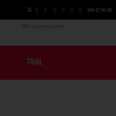
958 27 80 60
TRAIL