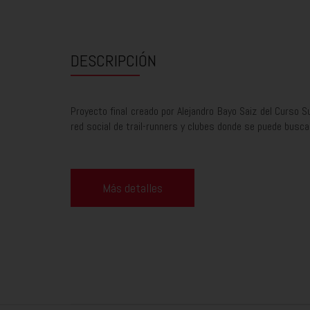
DESCRIPCIÓN
Proyecto final creado por Alejandro Bayo Saiz del Curso S
red social de trail-runners y clubes donde se puede busca
Más detalles