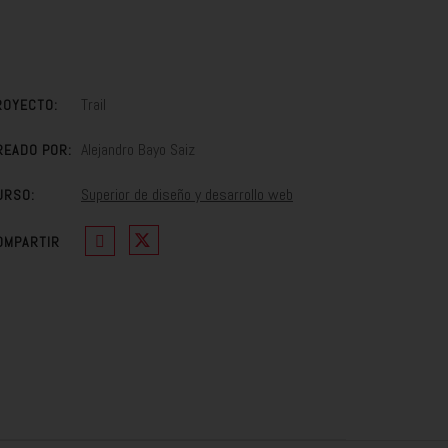
Trail
ROYECTO:
Alejandro Bayo Saiz
READO POR:
Superior de diseño y desarrollo web
URSO:
OMPARTIR