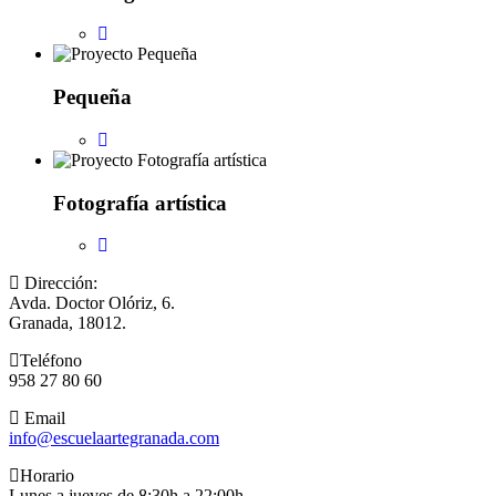
Pequeña
Fotografía artística
Dirección:
Avda. Doctor Olóriz, 6.
Granada, 18012.
Teléfono
958 27 80 60
Email
info@escuelaartegranada.com
Horario
Lunes a jueves de 8:30h a 22:00h