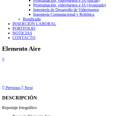
Programación, videojuegos e IA (Inicial)
Programación, videojuegos e IA (Avanzado)
Ingeniería de Desarrollo de Videojuegos
Ingeniería Computacional y Robótica
Bonificada
INSERCIÓN LABORAL
PORTFOLIO
NOTICIAS
CONTACTO
Elemento Aire
Previous
Next
DESCRIPCIÓN
Reportaje fotográfico