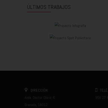
ÚLTIMOS TRABAJOS
DIRECCIÓN:
TELÉ
Avda. Doctor Olóriz, 6.
958 27 
Granada, 18012.