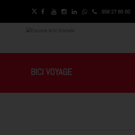
958 27 80 60
BICI VOYAGE