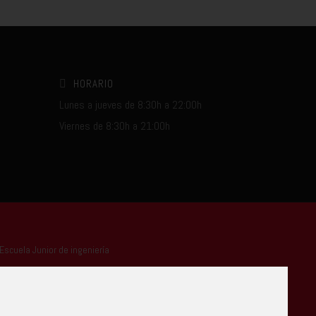
HORARIO
Lunes a jueves de 8:30h a 22:00h
Viernes de 8:30h a 21:00h