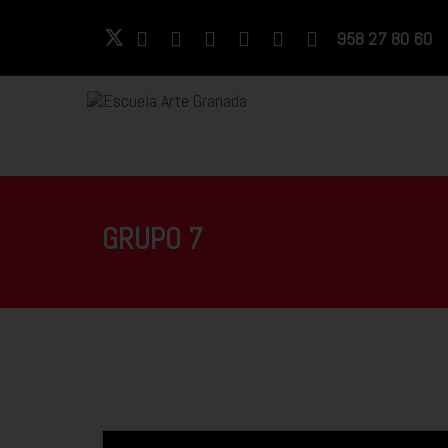
958 27 80 60
GRUPO 7