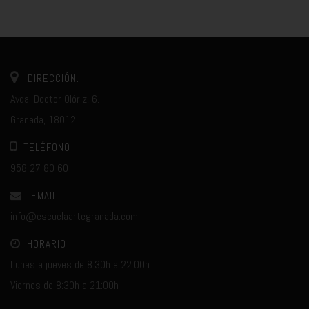
DIRECCIÓN:
Avda. Doctor Olóriz, 6.
Granada, 18012.
TELÉFONO
958 27 80 60
EMAIL
info@escuelaartegranada.com
HORARIO
Lunes a jueves de 8:30h a 22:00h
Viernes de 8:30h a 21:00h