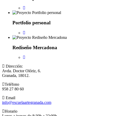
Portfolio personal
Rediseño Mercadona
Dirección:
Avda. Doctor Olóriz, 6.
Granada, 18012.
Teléfono
958 27 80 60
Email
info@escuelaartegranada.com
Horario
Lunes a jueves de 8:30h a 22:00h