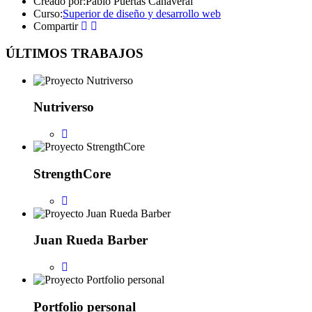
Creado por:
Pablo Puertas Cañaveral
Curso:
Superior de diseño y desarrollo web
Compartir
ÚLTIMOS TRABAJOS
Nutriverso
StrengthCore
Juan Rueda Barber
Portfolio personal