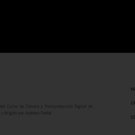
P
C
del Curso de Cámara y Postproducción Digital de
y dirigido por Azahara Padial
C