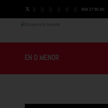
958 27 80 60
EN D MENOR