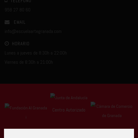
TELÉFONO
958 27 80 60
EMAIL
info@escuelaartegranada.com
HORARIO
Lunes a jueves de 8:30h a 22:00h
Viernes de 8:30h a 21:00h
Centro Autorizado